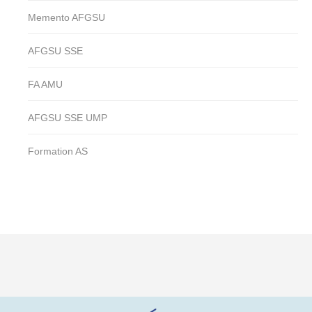
Memento AFGSU
AFGSU SSE
FA AMU
AFGSU SSE UMP
Formation AS