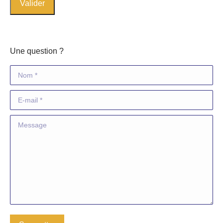
Une question ?
Nom *
E-mail *
Message