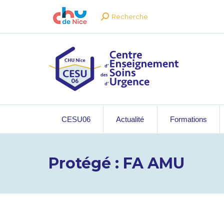
Recherche
Recherche
:
CESU06
Actualité
Formations
Protégé : FA AMU