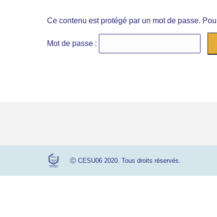
Ce contenu est protégé par un mot de passe. Pour l
Mot de passe :
Ⓒ CESU06 2020. Tous droits réservés.