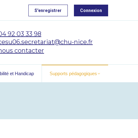
S'enregistrer
Connexion
04 92 03 33 98
cesu06.secretariat@chu-nice.fr
nous contacter
ilité et Handicap
Supports pédagogiques