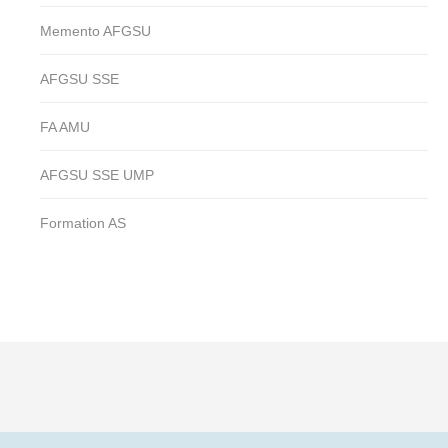
Memento AFGSU
AFGSU SSE
FA AMU
AFGSU SSE UMP
Formation AS