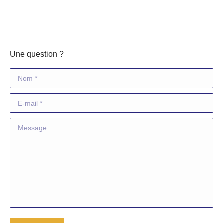
Une question ?
Nom *
E-mail *
Message