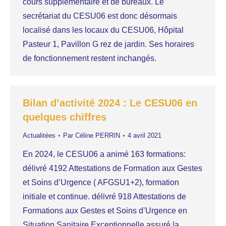
cours supplémentaire et de bureaux. Le
secrétariat du CESU06 est donc désormais
localisé dans les locaux du CESU06, Hôpital
Pasteur 1, Pavillon G rez de jardin. Ses horaires
de fonctionnement restent inchangés.
Bilan d’activité 2024 : Le CESU06 en
quelques chiffres
Actualitées
Par
Céline PERRIN
4 avril 2021
En 2024, le CESU06 a animé 163 formations:
délivré 4192 Attestations de Formation aux Gestes
et Soins d’Urgence ( AFGSU1+2), formation
initiale et continue. délivré 918 Attestations de
Formations aux Gestes et Soins d’Urgence en
Situation Sanitaire Exceptionnelle assuré la