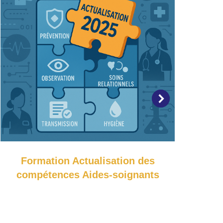
Formation Actualisation des
Form
compétences Aides-soignants