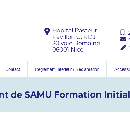
Hôpital Pasteur
Pavillon G, RDJ
30 voie Romaine
06001 Nice
Contact
Règlement Intérieur / Réclamation
Accessib
t de SAMU Formation Initial