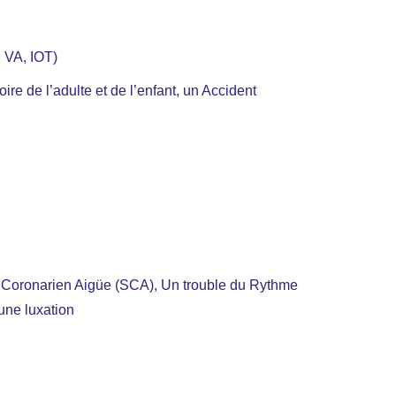
 VA, IOT)
re de l’adulte et de l’enfant, un Accident
Coronarien Aigüe (SCA), Un trouble du Rythme
une luxation