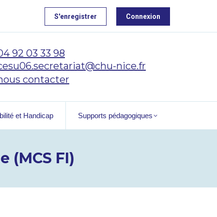
S'enregistrer
Connexion
04 92 03 33 98
cesu06.secretariat@chu-nice.fr
nous contacter
ilité et Handicap
Supports pédagogiques
e (MCS FI)