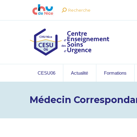
Recherche
Recherche
:
CESU06
Actualité
Formations
Médecin Correspondan