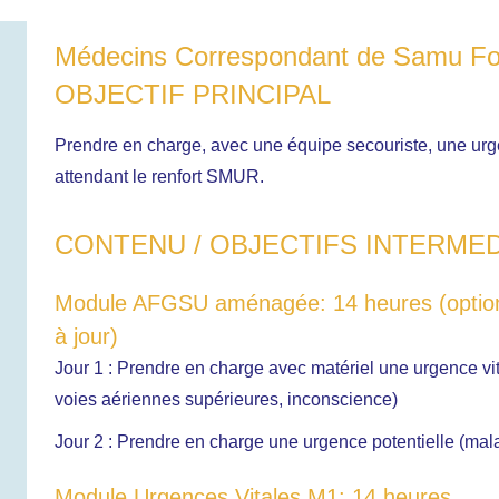
Médecins Correspondant de Samu Form
OBJECTIF PRINCIPAL
Prendre en charge, avec une équipe secouriste, une urg
attendant le renfort SMUR.
CONTENU / OBJECTIFS INTERMED
Module AFGSU aménagée: 14 heures (optionne
à jour)
Jour 1 : Prendre en charge avec matériel une urgence vita
voies aériennes supérieures, inconscience)
Jour 2 : Prendre en charge une urgence potentielle (mala
Module Urgences Vitales M1: 14 heures