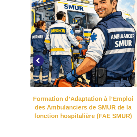
le
Formation d’Adaptation à l’Emploi
des Ambulanciers de SMUR de la
fonction hospitalière (FAE SMUR)