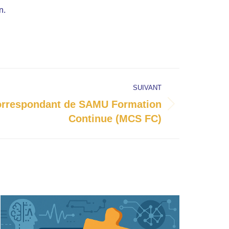
n.
SUIVANT
rrespondant de SAMU Formation
Continue (MCS FC)