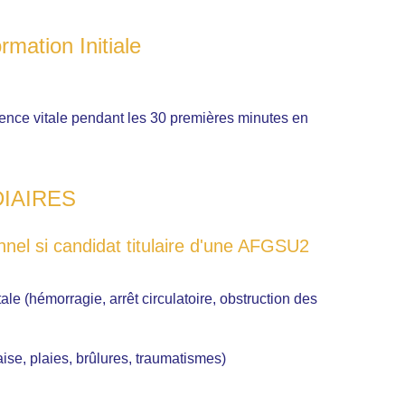
ation Initiale
ence vitale pendant les 30 premières minutes en
IAIRES
l si candidat titulaire d'une AFGSU2
le (hémorragie, arrêt circulatoire, obstruction des
ise, plaies, brûlures, traumatismes)