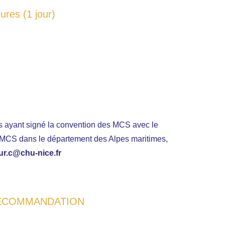
ures (1 jour)
s ayant signé la convention des MCS avec le
e MCS dans le département des Alpes maritimes,
ur.c@chu-nice.fr
 RECOMMANDATION