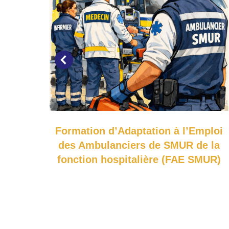
le
Formation d’Adaptation à l’Emploi
des Ambulanciers de SMUR de la
fonction hospitalière (FAE SMUR)