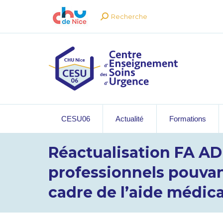
Recherche
Recherche
:
CESU06
Actualité
Formations
Réactualisation FA AD
professionnels pouvan
cadre de l’aide médic