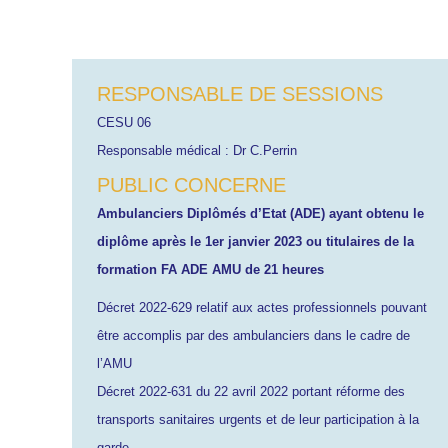
RESPONSABLE DE SESSIONS
CESU 06
Responsable médical : Dr C.Perrin
PUBLIC CONCERNE
Ambulanciers Diplômés d’Etat (ADE) ayant obtenu le
diplôme après le 1er janvier 2023 ou titulaires de la
formation FA ADE AMU de 21 heures
Décret 2022-629 relatif aux actes professionnels pouvant
être accomplis par des ambulanciers dans le cadre de
l’AMU
Décret 2022-631 du 22 avril 2022 portant réforme des
transports sanitaires urgents et de leur participation à la
garde