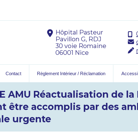
Hôpital Pasteur
Pavillon G, RDJ
30 voie Romaine
06001 Nice
Contact
Règlement Intérieur / Réclamation
Accessib
E AMU Réactualisation de la
t être accomplis par des am
ale urgente