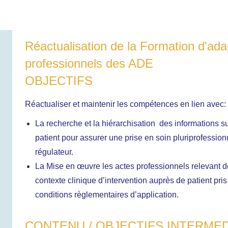
Réactualisation de la Formation d'ad
professionnels des ADE
OBJECTIFS
Réactualiser et maintenir les compétences en lien avec:
La recherche et la hiérarchisation des informations su
patient pour assurer une prise en soin pluriprofessio
régulateur.
La Mise en œuvre les actes professionnels relevant
contexte clinique d’intervention auprès de patient pri
conditions règlementaires d’application.
CONTENU / OBJECTIFS INTERMED