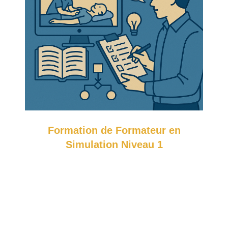
Formation de Formateur en
Simulation Niveau 1