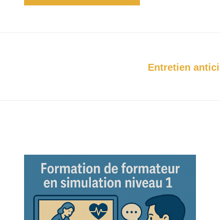
Entretien antic
Projets
similaires