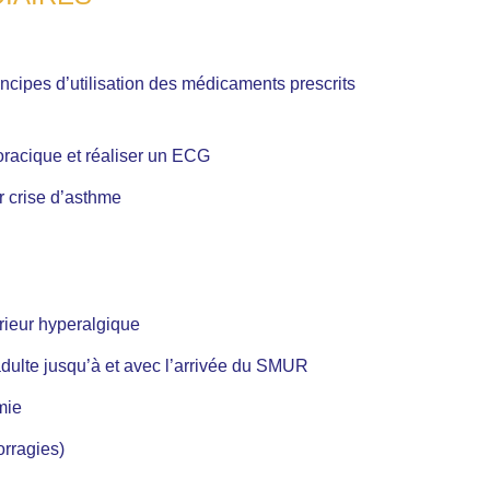
incipes d’utilisation des médicaments prescrits
oracique et réaliser un ECG
r crise d’asthme
rieur hyperalgique
’adulte jusqu’à et avec l’arrivée du SMUR
mie
orragies)