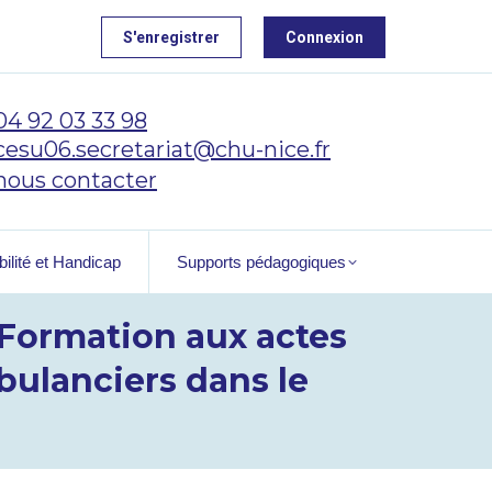
S'enregistrer
Connexion
04 92 03 33 98
cesu06.secretariat@chu-nice.fr
nous contacter
ilité et Handicap
Supports pédagogiques
 Formation aux actes
bulanciers dans le