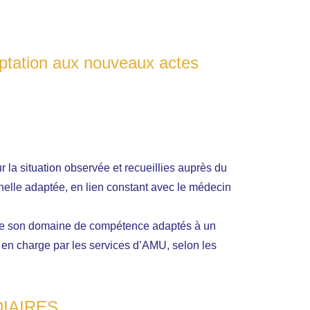
aptation aux nouveaux actes
r la situation observée et recueillies auprès du
nnelle adaptée, en lien constant avec le médecin
 de son domaine de compétence adaptés à un
s en charge par les services d’AMU, selon les
IAIRES