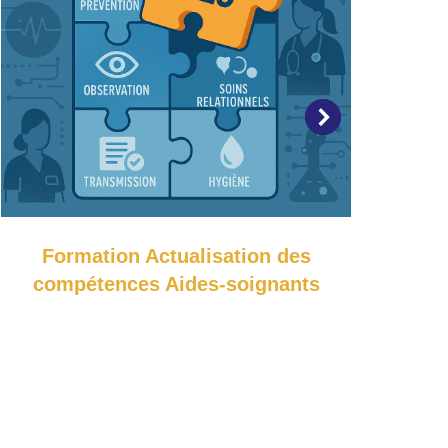
Formation Actualisation des
Form
compétences Aides-soignants