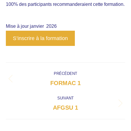
100% des participants recommanderaient cette formation.
Mise à jour janvier 2026
S’inscrire à la formation
Navigation
PRÉCÉDENT
de
FORMAC 1
Onglet
commentaire
précédent
SUIVANT
AFGSU 1
Projets
similaires